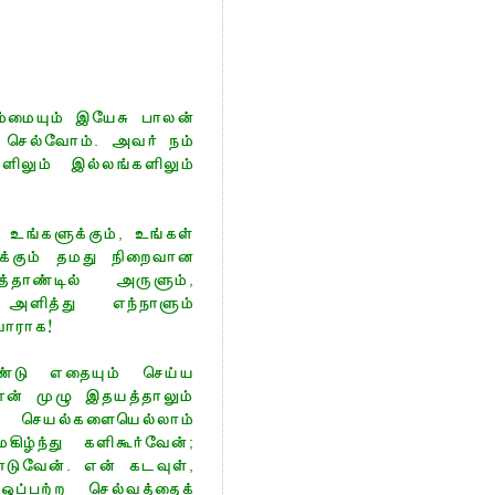
ம்மையும் இயேசு பாலன்
் செல்வோம். அவர் நம்
லும் இல்லங்களிலும்
உங்களுக்கும், உங்கள்
ளுக்கும் தமது நிறைவான
தாண்டில் அருளும்,
அளித்து எந்நாளும்
வாராக!
ண்டு எதையும் செய்ய
் முழு இதயத்தாலும்
் செயல்களையெல்லாம்
கிழ்ந்து களிகூர்வேன்;
டுவேன். என் கடவுள்,
ஒப்பற்ற செல்வத்தைக்