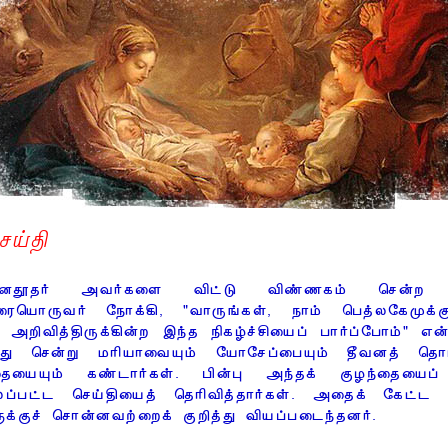
ெய்தி
னதூதர் அவர்களை விட்டு விண்ணகம் சென்ற ப
ையொருவர் நோக்கி, "வாருங்கள், நாம் பெத்லகேமுக
 அறிவித்திருக்கின்ற இந்த நிகழ்ச்சியைப் பார்ப்போம்" என
்து சென்று மரியாவையும் யோசேப்பையும் தீவனத் தொட்ட
தையையும் கண்டார்கள். பின்பு அந்தக் குழந்தையைப் ப
லப்பட்ட செய்தியைத் தெரிவித்தார்கள். அதைக் கேட்ட
ுக்குச் சொன்னவற்றைக் குறித்து வியப்படைந்தனர்.