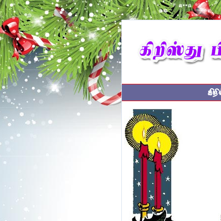
கிற
    
     
    
     
    
    