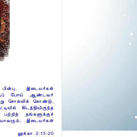
ின்பு, இடையர்கள்
்குப் போய் ஆண்டவர்
்று சொல்லிக் கொண்டு,
ியில் கிடத்தியிருந்த
ற்றித் தங்களுக்குச்
 யாவரும், இடையர்கள்
லூக்கா 2:15-20