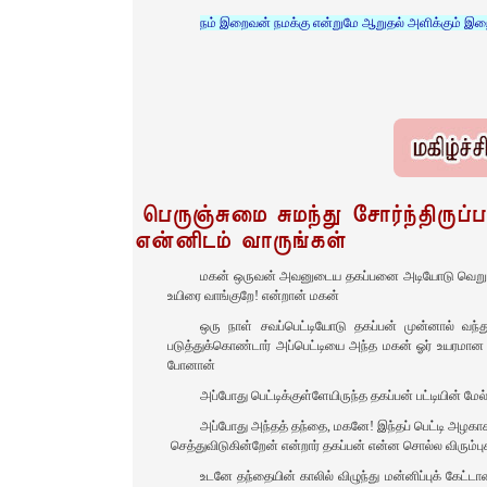
நம் இறைவன் நமக்கு என்றுமே ஆறுதல் அளிக்கும் இ
பெருஞ்சுமை சுமந்து சோர்ந்திருப
என்னிடம் வாருங்கள்
மகன் ஒருவன் அவனுடைய தகப்பனை அடியோடு வெறுத்தா
உயிரை வாங்குறே! என்றான் மகன்
ஒரு நாள் சவப்‌பெட்டியோடு தகப்பன் முன்னால் வந்த
படுத்துக்கொண்டார் அப்பெட்டியை அந்த மகன் ஓர் உயரமான
போனான்
அப்போது பெட்டிக்குள்ளேயிருந்த தகப்பன் பட்டியின் ம
அப்போது அந்தத் தந்தை, மகனே! இந்தப் பெட்டி அழகாக
செத்துவிடுகின்றேன் என்றார் தகப்பன் என்ன சொல்ல விரும்பு
உடனே தந்தையின் காலில் விழுந்து மன்னிப்புக் கேட்