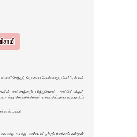
ன நன்மை? செத்துத் தொலைய வேண்டியதுதானே! “ஏன் என்
 மகனின் எண்ணத்தைப் புரிந்துகொண்ட சவப்பெட்டிக்குள்
 என்று சொல்லிக்கொண்டு சவப்பெட்டியை உருட்டிவிடப்
றந்தான் மகன்‌!
யாக வாழமுடியாது! வாங்க வீட்டுக்குப் போவோம் என்றான்