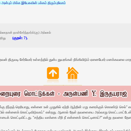
்பும் மிக்க இயேசுவின் பக்கம் திரும்புவோம்
ாதான் தாள்சேர்ந்தார்க்‌(கு) அல்லால்‌
(குறள்: 7).
ரிது
 திருவடி சேர்வோர் உள்ளத்தில் துன்ப துயரங்கள் நீங்கிவிடும் ஏனையோர் மனக்கவலை மாற
ு நீந்தத் தெரியாது, என்னை உன் முதுகில் ஏற்றி ஆற்றின் மறு கரைக்குக் கொண்டு செல்" 
 வழியில் என்னைக் கொட்டிவிடுவாய்" என்றது. ஆனால் தேள் தவளையை அவ்வாறு கொட்டமாட்டேன
வளையைக் கொட்டிவிட்டது. "சத்திய வாக்கை மீறி நீ என்னைக் கொட்டினாய்?" என்று தவளை தேள
ி செருப்பால் அடித்தாலும் போகாது என்பது பழமொழி. ஆனால் இன்றைய இரண்டாம் வாசகத்தில் திரு