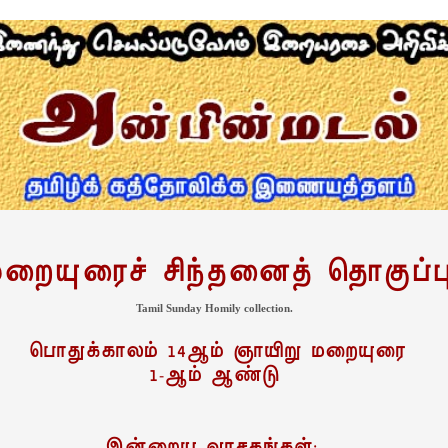
றையுரைச் சிந்தனைத் தொகுப்ப
Tamil Sunday Homily collection.
பொதுக்காலம் 14ஆம் ஞாயிறு மறையுரை
1-ஆம் ஆண்டு