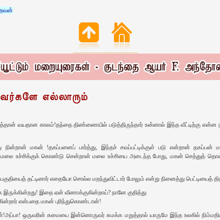
றைவன்
்பவர்களே எல்லாரும்
ன் வயதான காலம்!தந்தை திண்ணையில் படுத்திருந்தார் உன்னால் இந்த வீட்டிற்கு என்
ு நின்றான் மகன் !தகப்பனைப் பார்த்து, இந்தச் சவப்‌பட்டிக்குள் படு என்றான் தகப்பன்
 மலை உச்சிக்குக் கொண்டு சென்றான் மலை உச்சியை அடைந்த போது, மகன் செத்துத் தொலை
ேல்பகுதியைத் தட்டினார் எதையோ சொல்ல மறந்துவிட்டார் போலும் என்று நினைத்து பெட்டியைத் தி
 இருக்கின்றது! இதை ஏன் வீணாக்குகின்றாய்‌? நானே குதித்து
கின்றார் என்பதை மகன் புரிந்துகொண்டான்‌!
டான்!அப்பா! ஒருவரின் சுமையை இன்னொருவர் சுமக்க மறுத்தால் யாருமே இந்த உலகில் நிம்மதி