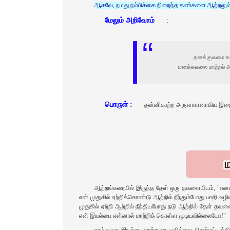
ஆகவே, நமது நம்பிக்கை நிறைந்த கண்களை ஆற்றலும் அன
மேலும் அறிவோம்
:
தனக்குவமை கல்ல
மனக்கவலை மாற்றல் அ
பொருள் :
தன்னிகரற்ற அருளாளனாகிய இறைவன்
ஆற்றங்கரையில் இருந்த தேள் ஒரு தவளையிடம், "எனக்க
என் முதுகில் ஏற்றிக்கொண்டு ஆற்றில் நீந்தும்போது பாதி
முதுகில் ஏற்றி ஆற்றில் நீந்தியபோது நடு ஆற்றில் தேள் த
என் இயல்பை என்னால் மாற்றிக் கொள்ள முடியவில்லையோ!"
நாம் நமது இயல்பை மாற்ற முடியவில்லை. சென்மப் புத்த