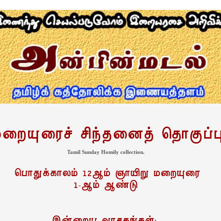
றையுரைச் சிந்தனைத் தொகுப்ப
Tamil Sunday Homily collection.
பொதுக்காலம் 12ஆம் ஞாயிறு மறையுரை
1-ஆம் ஆண்டு