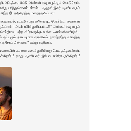
ி, அப்பத்தை பிட்டு அவர்கள் இருவருக்கும் கொடுத்தார்.
 என்று புரிந்துகொண்டார்கள்... ஆஹா! இவர் ஆண்டவரும்
்த இடத்திலிருந்து மறைந்துவிட்டார்!
் உவகையும், உடலிலே புது வலிமையும் பொங்கிட, கைகளை
றார்..! அவர் உயிர்த்துவிட்டார்...!!" அவர்கள் இருவரும்
ெய்தியை மற்ற சீடர்களுக்கு உடனே சொல்லவேண்டும்...
ட்டமும் நடையுமாக எருசலேம் நகரத்திற்கு விரைந்து
்ந்தோம் அல்லவா?" என்று கூறினார்.
து, மேலறையின் கதவை உடைத்துவிடுவது போல தட்டினார்கள்.
கிறார்..! நமது ஆண்டவர் இயேசு உயிரோடிருக்கிறார்..!