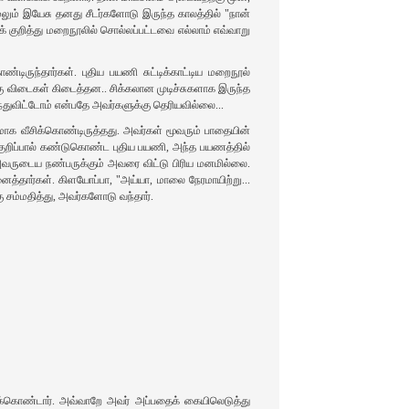
லும் இயேசு தனது சீடர்களோடு இருந்த காலத்தில் "நான்
ைக் குறித்து மறைநூலில் சொல்லப்பட்டவை எல்லாம் எவ்வாறு
ருந்தார்கள். புதிய பயணி சுட்டிக்காட்டிய மறைநூல்
கு விடைகள் கிடைத்தன.. சிக்கலான முடிச்சுகளாக இருந்த
ந்துவிட்டோம் என்பதே அவர்களுக்கு தெரியவில்லை...
க வீசிக்கொண்டிருத்தது. அவர்கள் மூவரும் பாதையின்
 குறிப்பால் கண்டுகொண்ட புதிய பயணி, அந்த பயணத்தில்
 அவருடைய நண்பருக்கும் அவரை விட்டு பிரிய மனமில்லை.
ைத்தார்கள். கிளயோப்பா, "அய்யா, மாலை நேரமாயிற்று...
கு சம்மதித்து, அவர்களோடு வந்தார்.
ுக்கொண்டார். அவ்வாறே அவர் அப்பதைக் கையிலெடுத்து