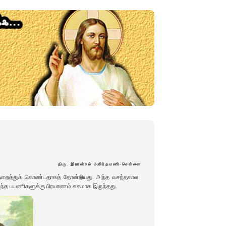
திரு. இரான்சம் அமிர்தமணி-சென்னை
குறைத்துக் கொண்டதாகத் தோன்றியது. அந்த வசந்தகால
ருந்த பயணிகளுக்கு பிரயாணம் சுகமாக இருந்தது.