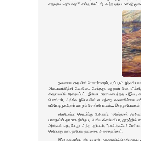
எதுவுமே தெரியாதா?" என்று கேட்டார். அந்த புதிய மனிதர் முக
தலைமை குருவின் சேவகர்களும், மூப்பரும் இரகசியமா
அவமானப்டுத்தி கொடுமை செய்தது, மறுநாள் வெள்ளிக்கி
சிலுவையில் அறையப்பட்ட இயேசு மரணமடைந்தது - இப்படி கடந
பெண்கள், அங்கே இயேசுவின் சடலத்தை காணவில்லை என்றும
உயிரோடிருக்கிறார் என்றும் சொல்கிறார்கள்... இறந்து போனவர் எ
கிளயோப்பா தொடர்ந்து பேசினார்: "அவர்தான் மெசிய
பாதையின் ஓரமாக நின்றபடி பேசிய கிளயோப்பா, தூரத்தில் எங
அவர்கள் வந்தபோது, அந்த புதியவர், “நண்பர்களே! மெசியாவ
தெரியாது என்பது போல தலையை அசைத்தார்கள்.
இப்போது அந்த புதிய பயணி, மறைநூலில் மெசியாவை குற