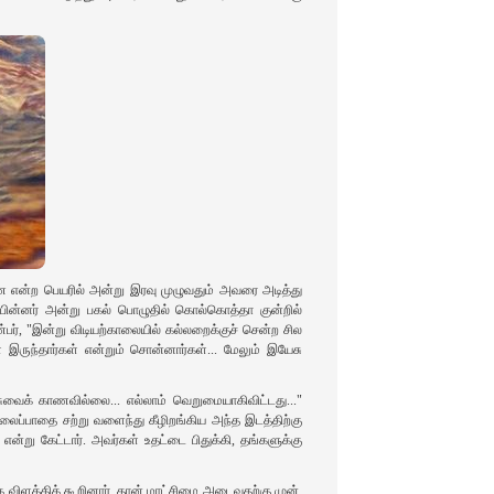
ணை என்ற பெயரில் அன்று இரவு முழுவதும் அவரை அடித்து
ின்னர் அன்று பகல் பொழுதில் கொல்கொத்தா குன்றில்
ர், "இன்று விடியற்காலையில் கல்லறைக்குச் சென்ற சில
ருந்தார்கள் என்றும் சொன்னார்கள்... மேலும் இயேசு
ுவைக் காணவில்லை... எல்லாம் வெறுமையாகிவிட்டது..."
மலைப்பாதை சற்று வளைந்து கீழிறங்கிய அந்த இடத்திற்கு
்று கேட்டார். அவர்கள் உதட்டை பிதுக்கி, தங்களுக்கு
 விளக்கிக் கூறினார். தான் மாட்சிமை அடைவதற்கு முன்,