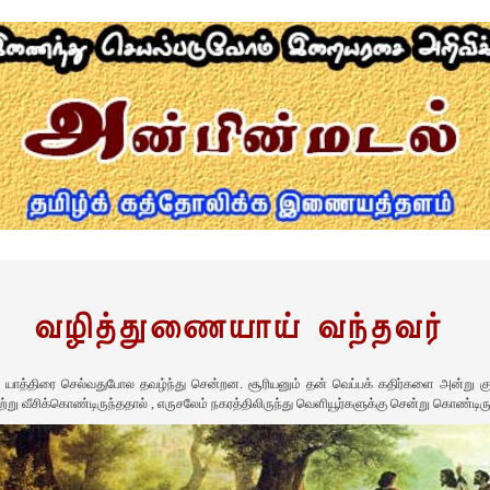
வழித்துணையாய் வந்தவர்
 யாத்திரை செல்வதுபோல தவழ்ந்து சென்றன. சூரியனும் தன் வெப்பக் கதிர்களை அன்று 
ற்று வீசிக்கொண்டிருந்ததால் , எருசலேம் நகரத்திலிருந்து வெளியூர்களுக்கு சென்று கொண்டி