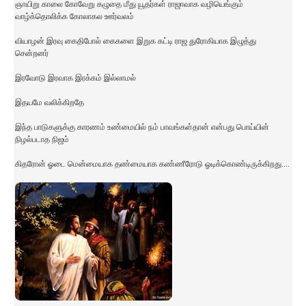
ஞாயிறு காலை கோவேறு கழுதை மீது யூதர்கள் ராஜாவாக வழியெங்கும்
வாழ்க்தொலிக்க கோலாகல ஊர்வலம்
வியாழன் இரவு கைதிபோல் கைகளை இறுக கட்டி ராஜ துரோகியாக இழுத்து
சென்றனர்
இரவோடு இரவாக இரக்கம் இல்லாமல்
இதயமே வலிக்கிறதே
இந்த பாடுகளுக்கு காரணம் உண்மையில் நம் பாவங்கள்தான் என்பது பொய்யின்
நிழல்படாத நிஜம்
கிதரோன் ஓடை மென்மையாக தண்மையாக கண்ணீரோடு ஓடிக்கொண்டிருக்கிறது....