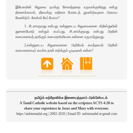
இயேசுவின் சிலுவை நமக்கு சோகத்ததை உருவாக்குகிறது என்று
நினைக்காமல், தீமைக்கு எதிராக போராடத் தூண்டுவதாக அமைய
வேண்டும். கேள்வி கேட்போமா?
1. சீடனாகுவது என்பது என்னுடைய சிலுவைகளை கிறிஸ்துவின்
துணையோடு என்றும் சுமப்பது. சீடனாக்குவது என்பது பிறரின்
சுமைகளைத் தாங்கும் சுமைதாங்கியாக என்னை உருமாற்றுவது.
2.என்னுடைய சிலுவைகளை பிறர்மேல் சுமத்தாமல் பிறரின்
சுமைகளையும் சுமக்க நான் எடுக்கும் முடிவுகள் என்ன?
தமிழ்க் கத்தோலிக்க இணையத்தளம்-அன்பின்மடல்
A Tamil Catholic website based on the scripture ACTS 4:20 to
share your experience in Jesus and Mary with everyone.
https://anbinmadal.org | 2002-2026 | Email ID: anbinmadal at gmail.com