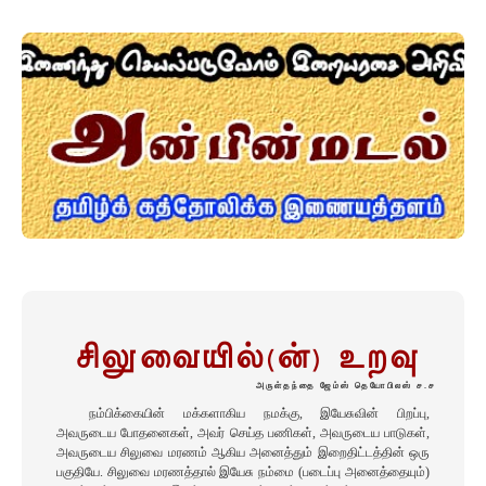
சிலுவையில்(ன்) உறவு
அருள்தந்தை ஜேம்ஸ் தெயோபிலஸ் ச.ச​
நம்பிக்கையின் மக்களாகிய நமக்கு, இயேசுவின் பிறப்பு,
அவருடைய போதனைகள், அவர் செய்த பணிகள், அவருடைய பாடுகள்,
அவருடைய சிலுவை மரணம் ஆகிய அனைத்தும் இறைதிட்டத்தின் ஒரு
பகுதியே. சிலுவை மரணத்தால் இயேசு நம்மை (படைப்பு அனைத்தையும்)