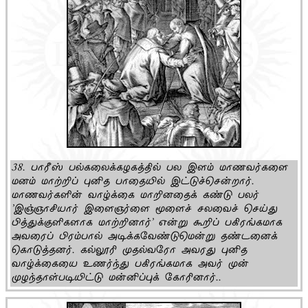
38. பாரீஸ் பல்கலைக்கழகத்தில் பல இளம் மாணவர்களை
மனம் மாற்றிப் புனித பாதையில் இட்டுச்சென்றார்.
மாணவர்களின் வாழ்க்கை மாறினதைக் கண்டு பலர்
'இஞ்ஞாசியார் இளைஞர்ளை மூளைச் சலவைச் செய்து
பித்துக்குளிகளாக மாற்றினார்' என்று கூறிப் பகிரங்கமாக
அவரைப் பிரம்பால் அடிக்கவேண்டுமென்று தண்டனைக்
கொடுத்தனர். கல்லூரி முதல்வரோ அவரது புனித
வாழ்க்கையை உணர்ந்து பகிரங்கமாக அவர் முன்
முழந்தாள்படியிட்டு மன்னிப்புக் கோரினார்..