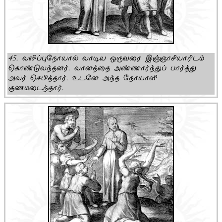
45. வலிப்புநோயால் வாடிய ஒருவரை இஞ்ஞாசியாரிடம்
கொண்டுவந்தனர். வானத்தை அண்ணார்ந்துப் பார்த்து
அவர் செபித்தார். உடனே அந்த நோயாளி
குணமடைந்தார்.