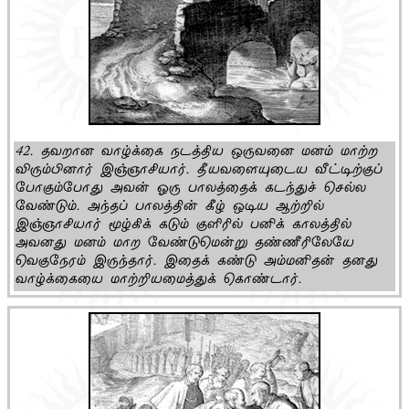
42. தவறான வாழ்க்கை நடத்திய ஒருவனை மனம் மாற்ற
விரும்பினார் இஞ்ஞாசியார். தீயவளையுடைய வீட்டிற்குப்
போகும்போது அவன் ஓரு பாலத்தைக் கடந்துச் செல்ல
வேண்டும். அந்தப் பாலத்தின் கீழ் ஒடிய ஆற்றில்
இஞ்ஞாசியார் மூழ்கிக் கடும் குளிரில் பனிக் காலத்தில்
அவனது மனம் மாற வேண்டுமென்று தண்ணீரிலேயே
வெகுநேரம் இருந்தார். இதைக் கண்டு அம்மனிதன் தனது
வாழ்க்கையை மாற்றியமைத்துக் கொண்டார்.