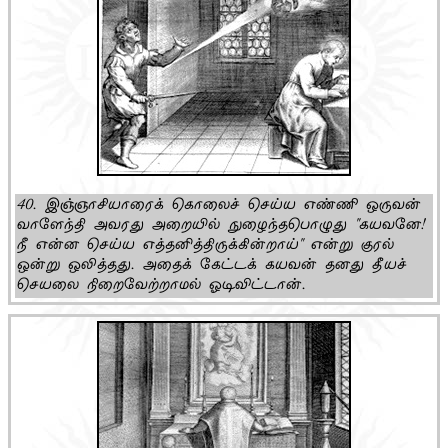
40. இஞ்ஞாசியாரைக் கொலைச் செய்ய எண்ணி ஒருவன்
வாளேந்தி அவரது அறையில் நுழைந்தபொழுது "கயவனே!
நீ என்ன செய்ய எத்தனித்திருக்கின்றாய்" என்று குரல்
ஒன்று ஒலித்தது. அதைக் கேட்டக் கயவன் தனது தீயச்
செயலை நிறைவேற்றாமல் ஓடிவிட்டான்.