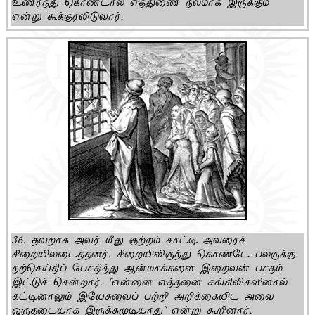
உணர்ந்து கொண்டால் எத்துணை நலமாக இருக்கும்
என்று கூக்குரலிடுவார்.
36. தவறாக அவர் மீது குற்றம் சாட்டி அவரைச்
சிறையிலடைத்தனர். சிறையிலிருந்து கொண்டே பலருக்கு
நற்செய்திப் போதித்து ஆன்மாக்களை இறைவன் பாதம்
இட்டுச் சென்றார். "என்னை எத்தனை சங்கிலிகளினால்
கட்டினாலும் இயேசுவைப் பற்றி அறிக்கையிட அவை
ஒருதடையாக இருக்கமுடியாது" என்று கூறினார்.