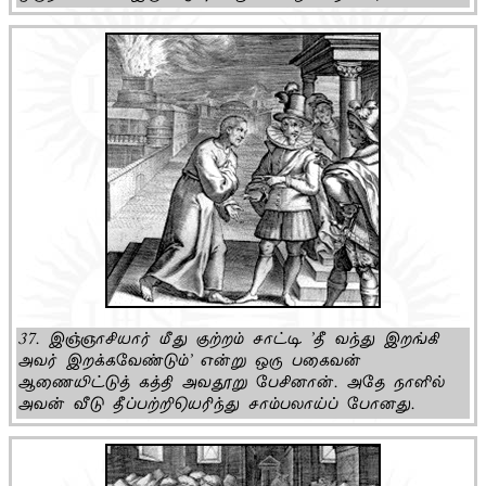
37. இஞ்ஞாசியார் மீது குற்றம் சாட்டி 'தீ வந்து இறங்கி
அவர் இறக்கவேண்டும்' என்று ஒரு பகைவன்
ஆணையிட்டுத் கத்தி அவதூறு பேசினான். அதே நாளில்
அவன் வீடு தீப்பற்றியெரிந்து சாம்பலாய்ப் போனது.